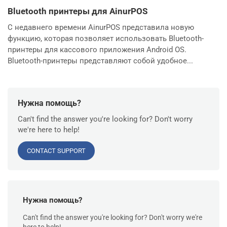
Bluetooth принтеры для AinurPOS
С недавнего времени AinurPOS представила новую
функцию, которая позволяет использовать Bluetooth-
принтеры для кассового приложения Android OS.
Bluetooth-принтеры представляют собой удобное...
Нужна помощь?
Can't find the answer you're looking for? Don't worry
we're here to help!
CONTACT SUPPORT
Нужна помощь?
Can't find the answer you're looking for? Don't worry we're
here to help!