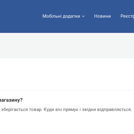
Мобільні додатки
Новини
Реєст
магазину?
зберігається товар. Куди він прямує і звідки відправляється.