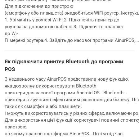
Для підключення до пристрою
(смартфону або планшета) знадобиться WiFi роутер. Інструк
1. Увімкніть у роутері Wi-Fi.2. Підключіть принтер до
роутера за допомогою кабелю.3. Підключіть планшет
до Wi-
Fi мережі роутера.4. Зайдіть до касової програми AinurPOS,...
Як підключити принтер Bluetooth до програми
POS
З недавнього часу AinurPOS представила нову функцію,
яка дозволяє використовувати Bluetooth-
принтери для касової програми Android OS. Bluetooth-
принтери є зручним і ефективним рішенням для бізнесу. Ці
таких як смартфони або планшети,
і можуть використовуватись у різних сферах, включаючи ро
Для використання цієї функції користувачі повинні спочатк
пристрою,
на якому працює платформа AinurPOS . Потім під час