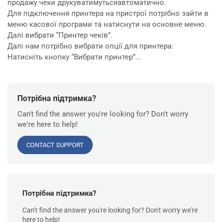
продажу чеки друкуватимутьсяавтоматично.
Для підключення принтера на пристрої потрібно зайти в
меню касової програми та натиснути на основне меню.
Далі вибрати “Принтер чеків”.
Далі нам потрібно вибрати опції для принтера:
Натисніть кнопку “Вибрати принтер”...
Потрібна підтримка?
Can't find the answer you're looking for? Don't worry
we're here to help!
CONTACT SUPPORT
Потрібна підтримка?
Can't find the answer you're looking for? Don't worry we're
here to help!