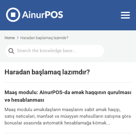
Home
Haradan başlamaq lazımdır?
Search
For
Haradan başlamaq lazımdır?
Maaş modulu: AinurPOS-da əmək haqqının qurulması
və hesablanması
Maaş modulu əməkdaşların maaşlarını sabit əmək haqqı,
satış nəticələri, mənfəət və müəyyən məhsulların satışına görə
bonuslar əsasında avtomatik hesablamağa kömək...