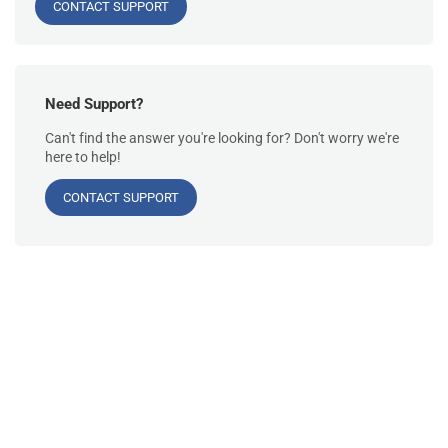
CONTACT SUPPORT
Need Support?
Can't find the answer you're looking for? Don't worry we're
here to help!
CONTACT SUPPORT