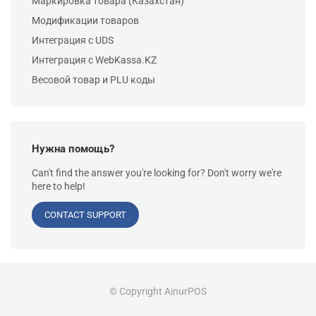
Маркировка товара (Казахстан)
Модификации товаров
Интеграция с UDS
Интеграция с WebKassa.KZ
Весовой товар и PLU коды
Нужна помощь?
Can't find the answer you're looking for? Don't worry we're
here to help!
CONTACT SUPPORT
© Copyright AinurPOS