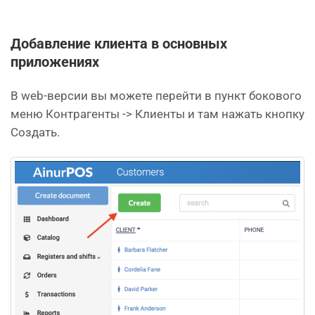
Добавление клиента в основных
приложениях
В web-версии вы можете перейти в пункт бокового
меню Контрагенты -> Клиенты и там нажать кнопку
Создать.