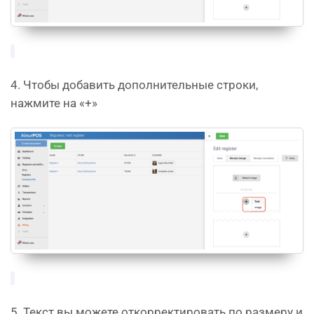
4. Чтобы добавить дополнительные строки,
нажмите на «+»
5. Текст вы можете откорректировать по размеру и