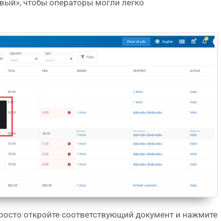
вый», чтобы операторы могли легко
 просто откройте соответствующий документ и нажмите