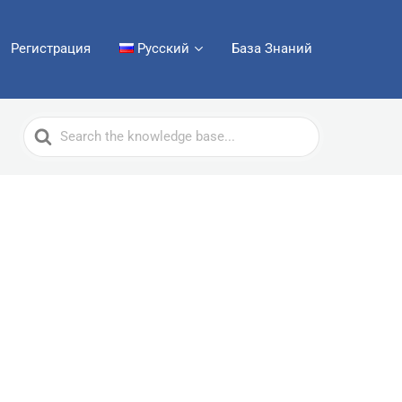
Регистрация
Русский
База Знаний
Search
For