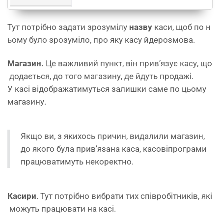
Тут потрібно задати зрозумілу
назву
каси, щоб по н
ьому було зрозуміло, про яку касу йдерозмова.
Магазин.
Це важливий пункт, він прив’язує касу, що
додається, до того магазину, де йдуть продажі.
У касі відображатимуться залишки саме по цьому
магазину.
Якщо ви, з якихось причин, видалили магазин,
до якого була прив’язана каса, касовіпрограми
працюватимуть некоректно.
Кас
ир
и
. Тут потрібно вибрати тих співробітників, які
можуть працювати на касі.