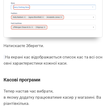
Натискаєте Зберегти.
На екрані кас відображається список кас та всі осн
овні характеристики кожної каси.
Касові
програми
Тепер настав час вибрати,
в якому додатку працюватиме касир у магазині. Ва
ріантівкілька.