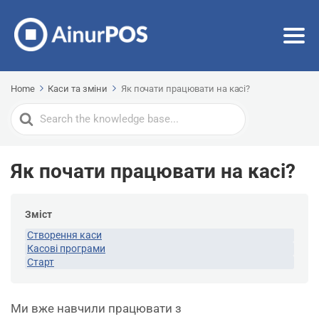
Home
Каси та зміни
Як почати працювати на касі?
Search
For
Як почати працювати на касі?
Зміст
Створення каси
Касові програми
Старт
Ми вже навчили працювати з