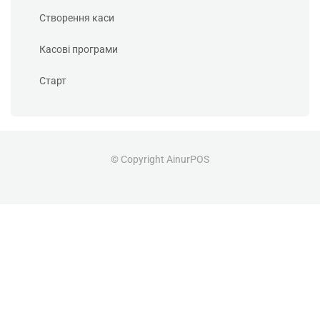
Створення каси
Касові програми
Старт
© Copyright AinurPOS