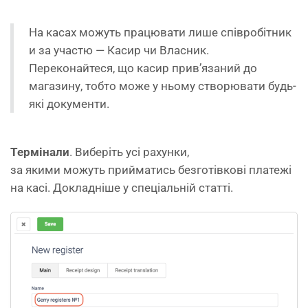
На касах можуть працювати лише співробітник
и за участю — Касир чи Власник.
Переконайтеся, що касир прив’язаний до
магазину, тобто може у ньому створювати будь-
які документи.
Термінали
. Виберіть усі рахунки,
за якими можуть прийматись безготівкові платежі
на касі. Докладніше у спеціальній статті.